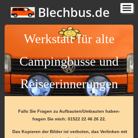
Blechbus.de
Bilder von Projekten und Reisen
Highlights
Werkstatt für alte
Datenschutzerklärung
Campingbusse und
Reiseerinnerungen
Falls Sie Fragen zu Aufbauten/Umbauten haben-
fragen Sie mich: 01522 22 46 26 22.
Das Kopieren der Bilder ist verboten, das Verlinken mit